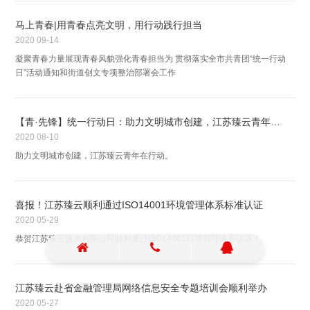
马上青春|用青春点亮文明，用行动践行担当
2020
09-14
凝聚青春力量展现青春风貌强化青春担当为 贯彻落实全市共青团“统一行动
日”活动通知和街道创文专项整治部署会工作
【青·先锋】统一行动日：助力文明城市创建，江苏臻云青年在行动
2020
08-10
助力文明城市创建，江苏臻云青年在行动。
喜报！江苏臻云顺利通过ISO14001环境管理体系标准认证
2020
05-29
恭贺江苏臻云技术有限公司顺利通过ISO14001环境管理体系认证！
江苏臻云赴省金融管理局网络信息安全专题培训会顺利举办
2020
05-27