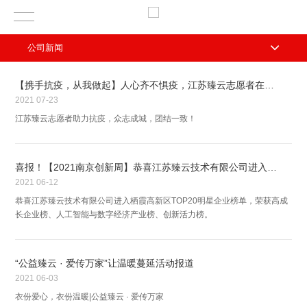
公司新闻
【携手抗疫，从我做起】人心齐不惧疫，江苏臻云志愿者在行动!
2021
07-23
江苏臻云志愿者助力抗疫，众志成城，团结一致！
喜报！【2021南京创新周】恭喜江苏臻云技术有限公司进入栖霞高新区TOP20明星企业榜单
2021
06-12
恭喜江苏臻云技术有限公司进入栖霞高新区TOP20明星企业榜单，荣获高成
长企业榜、人工智能与数字经济产业榜、创新活力榜。
“公益臻云 · 爱传万家”让温暖蔓延活动报道
2021
06-03
衣份爱心，衣份温暖|公益臻云 · 爱传万家