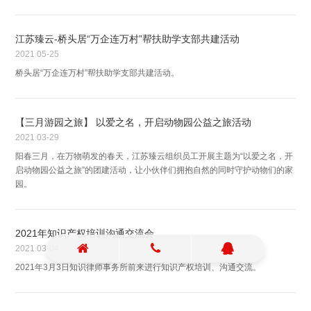
江苏臻云-桥头居“万企连万村”帮扶助学支部共建活动
2021
05-25
桥头居“万企连万村”帮扶助学支部共建活动。
【三月游园之旅】 以爱之名，开启动物园公益之旅活动
2021
03-29
阳春三月，在万物萌发的春天，江苏臻云组织员工开展主题为“以爱之名，开
启动物园公益之旅”的团建活动，让小伙伴们拥抱自然的同时守护动物们的家
园。
2021年知识产权培训沟通交流会
2021
03-04
2021年3月3日知识律师事务所前来进行知识产权培训、沟通交流。