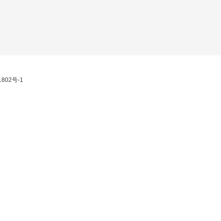
1802号-1