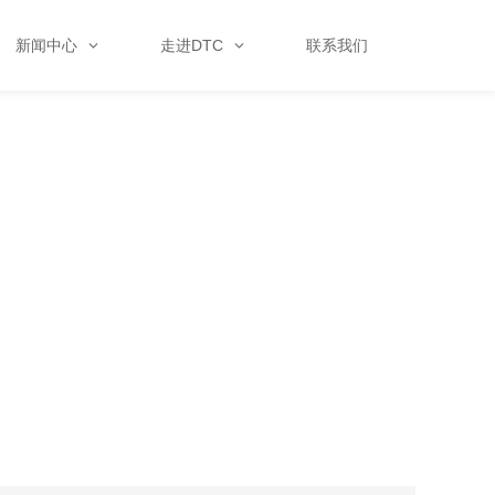
新闻中心
走进DTC
联系我们