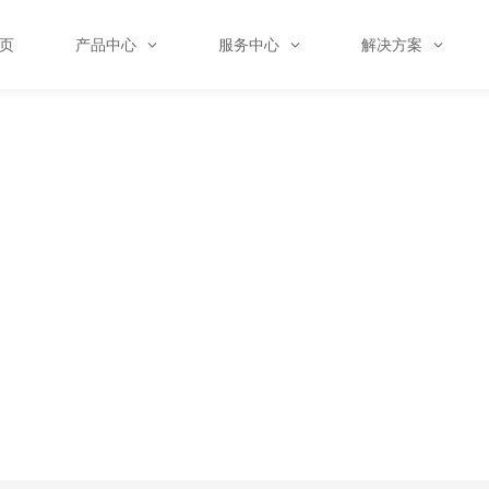
页
产品中心
服务中心
解决方案