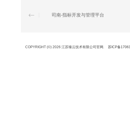
司南-指标开发与管理平台
COPYRIGHT (©) 2026 江苏臻云技术有限公司官网.
苏ICP备1706