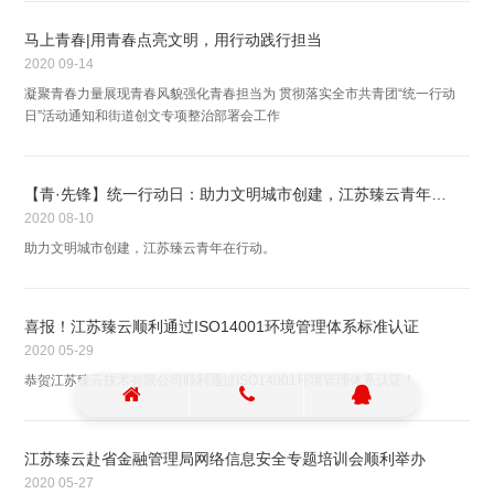
马上青春|用青春点亮文明，用行动践行担当
2020
09-14
凝聚青春力量展现青春风貌强化青春担当为 贯彻落实全市共青团“统一行动
日”活动通知和街道创文专项整治部署会工作
【青·先锋】统一行动日：助力文明城市创建，江苏臻云青年在行动
2020
08-10
助力文明城市创建，江苏臻云青年在行动。
喜报！江苏臻云顺利通过ISO14001环境管理体系标准认证
2020
05-29
恭贺江苏臻云技术有限公司顺利通过ISO14001环境管理体系认证！
江苏臻云赴省金融管理局网络信息安全专题培训会顺利举办
2020
05-27