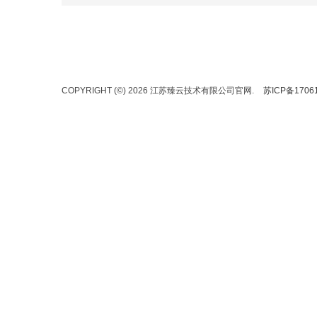
COPYRIGHT (©) 2026 江苏臻云技术有限公司官网.
苏ICP备1706