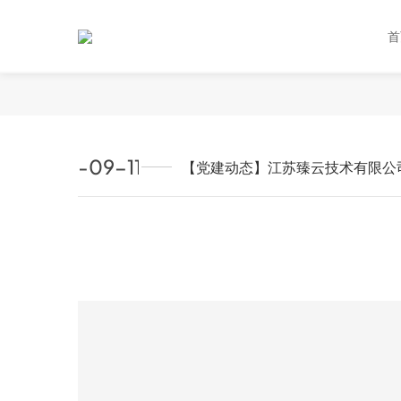
首
2024-09-11 09:59:45
【党建动态】江苏臻云技术有限公