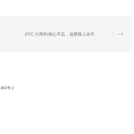
DTC 六周年|初心不忘，追梦路上永不停歇
1802号-1