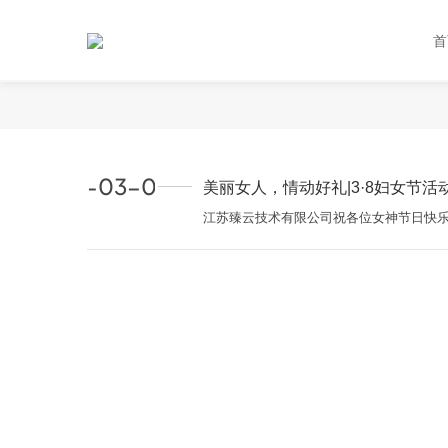
首
2023-03-08 00:00:00
美丽女人，情动好礼|3·8妇女节活
江苏臻云技术有限公司祝各位女神节日快