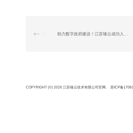
助力数字政府建设！江苏臻云成功入选“江苏省数字政府标准化技术委员会”成员单位
COPYRIGHT (©) 2026 江苏臻云技术有限公司官网.
苏ICP备1706