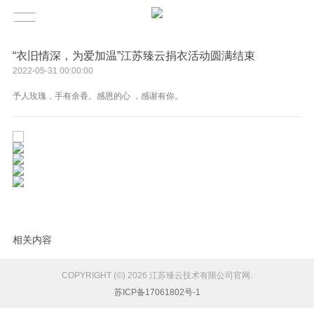
“衣旧情深，为爱加温”江苏臻云捐衣活动圆满结束
2022-05-31 00:00:00
予人玫瑰，手有余香。感恩的心 ，感谢有你。
相关内容
COPYRIGHT (©) 2026 江苏臻云技术有限公司官网.
苏ICP备17061802号-1