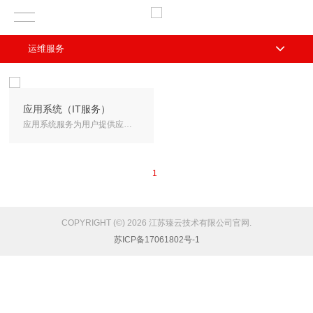
运维服务
应用系统（IT服务）
应用系统服务为用户提供应用系统的部署，应用系统的运维等相关服务。
1
COPYRIGHT (©) 2026 江苏臻云技术有限公司官网.
苏ICP备17061802号-1